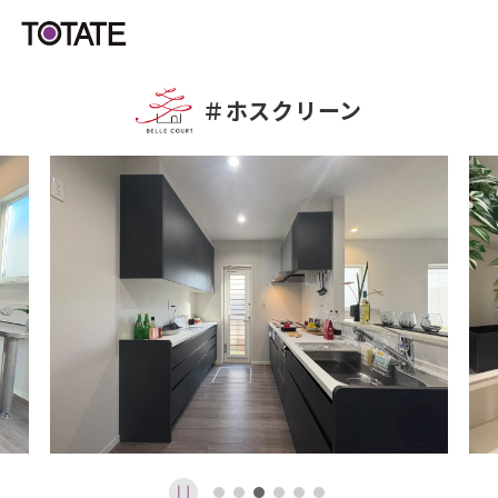
＃
ホスクリーン