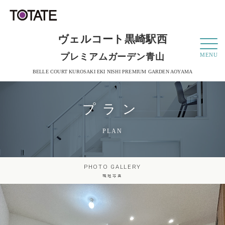
ヴェルコート黒崎駅西
プレミアムガーデン青山
MENU
BELLE COURT KUROSAKI EKI NISHI PREMIUM GARDEN AOYAMA
プラン
PLAN
PHOTO GALLERY
現地写真