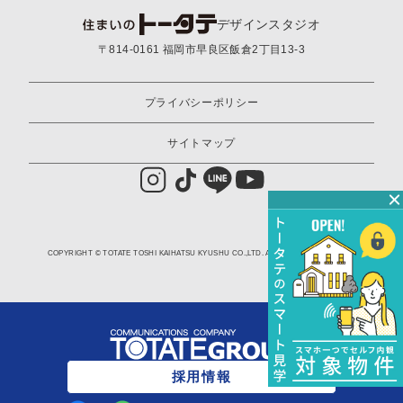
デザイン
スタジオ
〒814-0161 福岡市早良区飯倉2丁目13-3
プライバシーポリシー
サイトマップ
COPYRIGHT © TOTATE TOSHI KAIHATSU KYUSHU CO.,LTD. ALL RIGHTS RESERVED.
採用情報