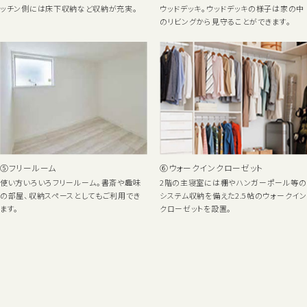
ッチン側には床下収納など収納が充実。
ウッドデッキ。ウッドデッキの様子は家の中
のリビングから見守ることができます。
⑤フリールーム
⑥ウォークインクローゼット
使い方いろいろフリールーム。書斎や趣味
2階の主寝室には棚やハンガーポール等の
の部屋、収納スペースとしてもご利用でき
システム収納を備えた2.5帖のウォークイン
ます。
クローゼットを設置。