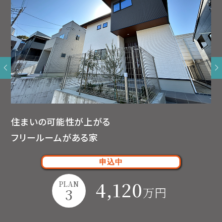
住まいの可能性が上がる
フリールームがある家
申込中
4,120
PLAN
万円
3